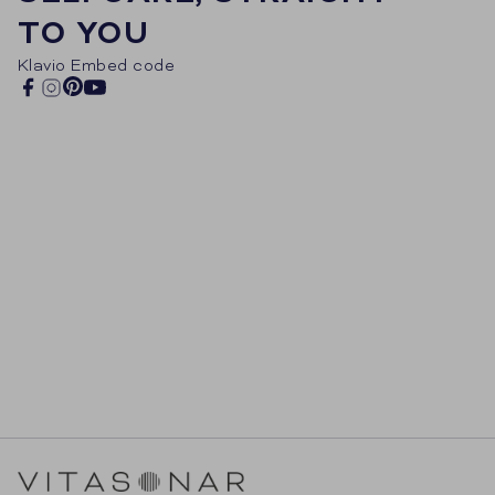
TO YOU
Klavio Embed code
Pinterest
Facebook
Instagram
YouTube