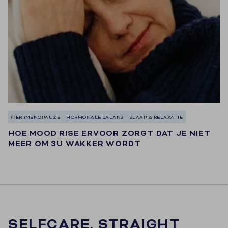
ontvangen van e-mailmarketing.
(PERI)MENOPAUZE
HORMONALE BALANS
SLAAP & RELAXATIE
HOE MOOD RISE ERVOOR ZORGT DAT JE NIET
MEER OM 3U WAKKER WORDT
SELFCARE, STRAIGHT