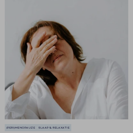
(PERI)MENOPAUZE
SLAAP & RELAXATIE