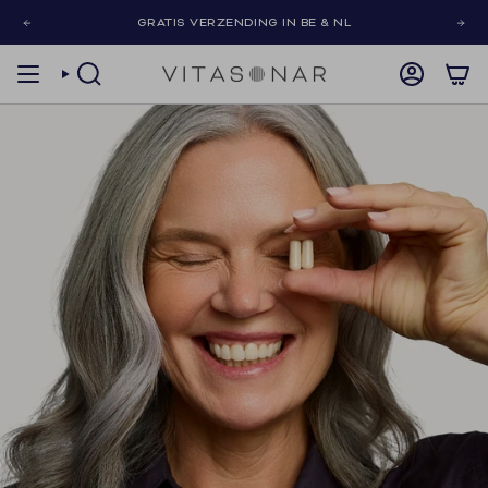
Skip
GRATIS VERZENDING IN BE & NL
to
content
SEARCH
ACCOUNT