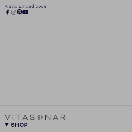
Klavio Embed code
Pinterest
Facebook
Instagram
YouTube
SHOP