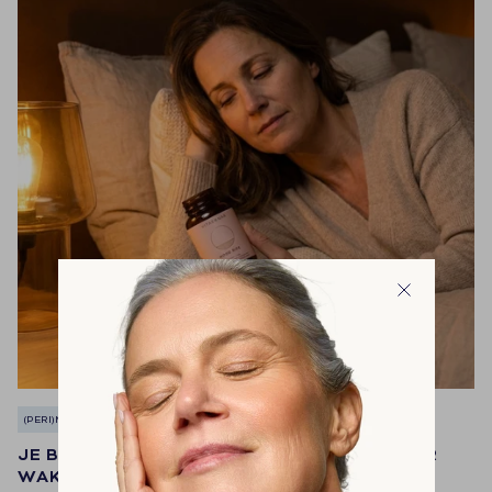
(PERI)MENOPAUZE
HORMONALE BALANS
JE BENT DOODMOE, MAAR ALS JE OM 3 UUR
WAKKER WORDT IS HET VOORBIJ