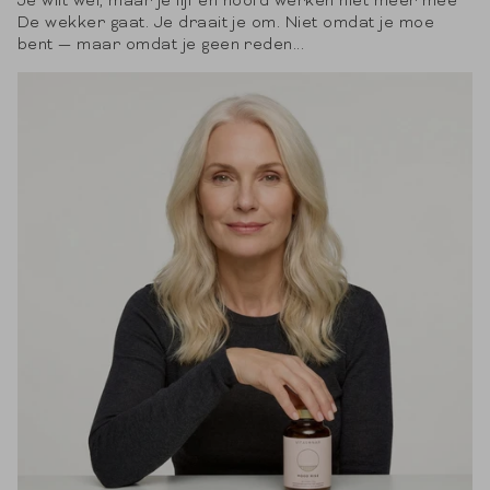
Je wilt wel, maar je lijf en hoofd werken niet meer mee
De wekker gaat. Je draait je om. Niet omdat je moe
bent — maar omdat je geen reden...