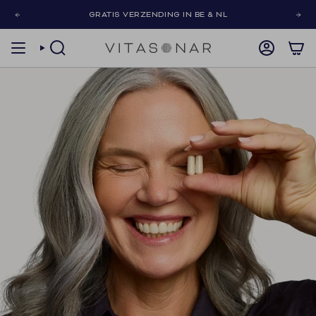
Skip
GRATIS VERZENDING IN BE & NL
to
content
SEARCH
ACCOUNT