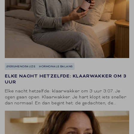
(PERI)MENOPAUZE
HORMONALE BALANS
ELKE NACHT HETZELFDE: KLAARWAKKER OM 3
UUR
Elke nacht hetzelfde: klaarwakker om 3 uur 3:07. Je
ogen gaan open. Klaarwakker. Je hart klopt iets sneller
dan normaal. En dan begint het: de gedachten, de
zorgen, de to-do-lijst...