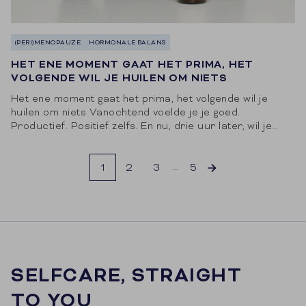
(PERI)MENOPAUZE
HORMONALE BALANS
HET ENE MOMENT GAAT HET PRIMA, HET
VOLGENDE WIL JE HUILEN OM NIETS
Het ene moment gaat het prima, het volgende wil je
huilen om niets Vanochtend voelde je je goed.
Productief. Positief zelfs. En nu, drie uur later, wil je
huilen om...
…
1
2
3
5
SELFCARE, STRAIGHT
TO YOU