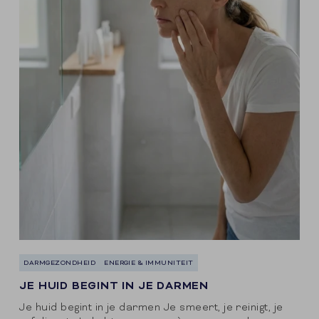
DARMGEZONDHEID
ENERGIE & IMMUNITEIT
JE HUID BEGINT IN JE DARMEN
Je huid begint in je darmen Je smeert, je reinigt, je