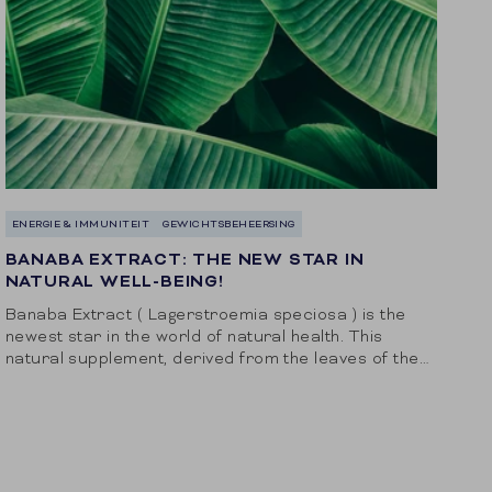
ENERGIE & IMMUNITEIT
GEWICHTSBEHEERSING
BANABA EXTRACT: THE NEW STAR IN
NATURAL WELL-BEING!
Banaba Extract ( Lagerstroemia speciosa ) is the
newest star in the world of natural health. This
natural supplement, derived from the leaves of the
Banaba tree, has been used...