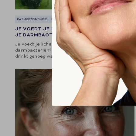
DARMGEZONDHEID
ENERGIE & IMMUNITEIT
JE VOEDT JE LICHAAM — MAAR VOED JE OOK
JE DARMBACTERIËN?
Je voedt je lichaam — maar voed je ook je
darmbacteriën? Je eet gezond. Je beweegt. Je
drinkt genoeg water. Je let op je slaap. En toch — iets
voelt...