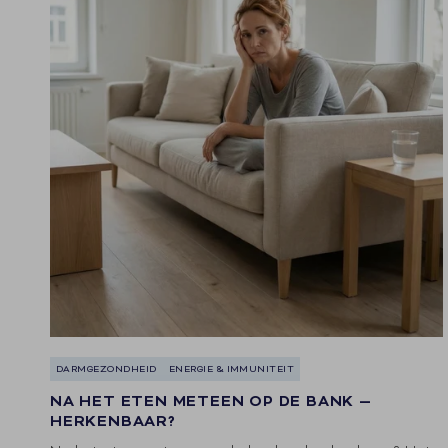
DARMGEZONDHEID
ENERGIE & IMMUNITEIT
NA HET ETEN METEEN OP DE BANK —
HERKENBAAR?