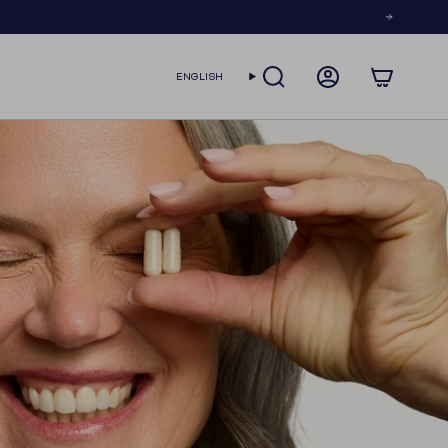
LANGUAGE
ENGLISH
SEARCH
ACCOUNT