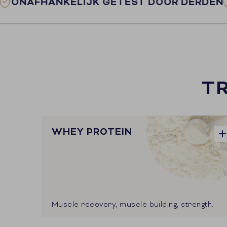
FHANKELIJK GETEST DOOR DERDEN
VRIJ
T
WHEY PROTEIN
Muscle recovery, muscle building, strength.