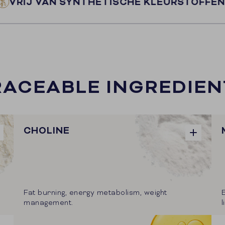
 VAN SYNTHETISCHE KLEURSTOFFEN
LOK
RACEABLE INGREDIEN
CHOLINE
Fat burning, energy metabolism, weight
management.
l