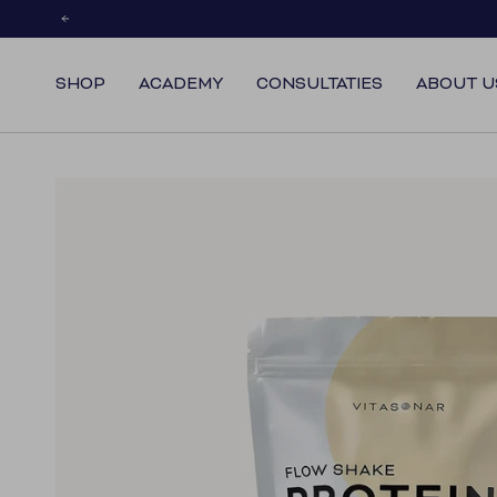
Skip
to
content
SHOP
ACADEMY
CONSULTATIES
ABOUT U