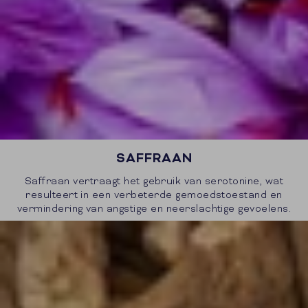
SAFFRAAN
Saffraan vertraagt het gebruik van serotonine, wat
resulteert in een verbeterde gemoedstoestand en
vermindering van angstige en neerslachtige gevoelens.