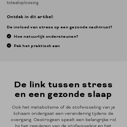
totaaloplossing
Ontdek in dit artikel:
De invloed van stress op een gezonde nachtrust?
Hoe natuurlijk ondersteunen?
Pak het praktisch aan
De link tussen stress
en een gezonde slaap
Ook het metabolisme of de stofwisseling van je
lichaam ondergaat een verandering tijdens de
overgang. Oestrogeen speelt een belangrijke rol
bij het reguleren van de stofwisseling en het