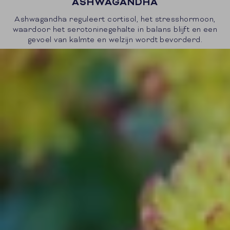
ASHWAGANDHA
Ashwagandha reguleert cortisol, het stresshormoon,
waardoor het serotoninegehalte in balans blijft en een
gevoel van kalmte en welzijn wordt bevorderd.