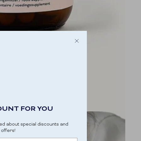
OUNT FOR YOU
ed about special discounts and
offers!