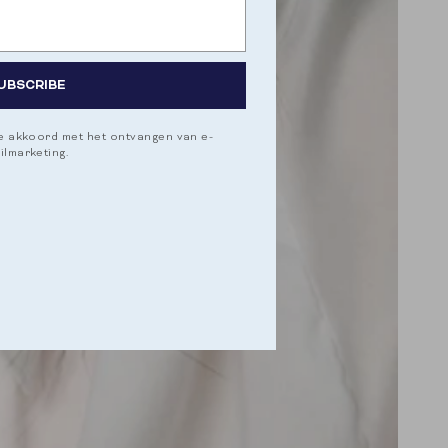
UBSCRIBE
je akkoord met het ontvangen van e-
ilmarketing.