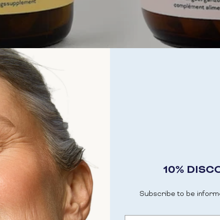
10% DISC
Subscribe to be inform
Email