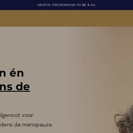
GRATIS VERZENDING IN BE & NL
en én
ens de
ndgenoot voor
jdens de menopauze.