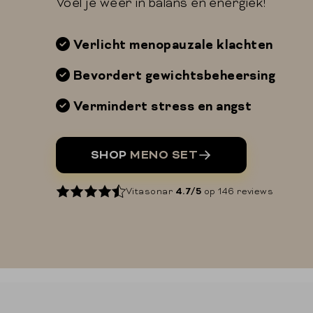
Voel je weer in balans en energiek!
Verlicht menopauzale klachten
Bevordert gewichtsbeheersing
Vermindert stress en angst
SHOP
MENO SET
Vitasonar
4.7/5
op 146 reviews