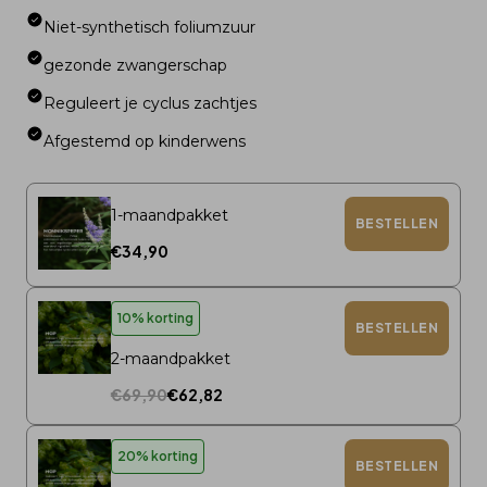
Niet-synthetisch foliumzuur
gezonde zwangerschap
Reguleert je cyclus zachtjes
Afgestemd op kinderwens
1-maandpakket
BESTELLEN
€34,90
10% korting
BESTELLEN
2-maandpakket
€69,90
€62,82
20% korting
BESTELLEN