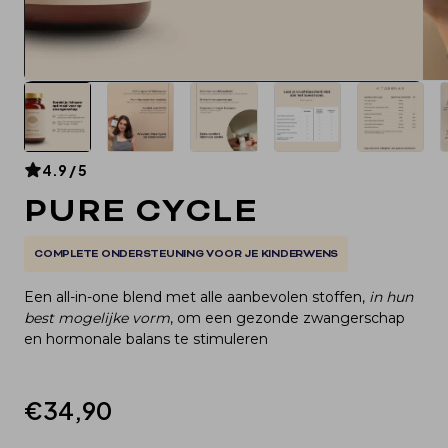
4.9 / 5
PURE CYCLE
COMPLETE ONDERSTEUNING VOOR JE KINDERWENS
Een all-in-one blend met alle aanbevolen stoffen, 
in hun 
best mogelijke vorm
, om een gezonde zwangerschap 
en hormonale balans te stimuleren
€34,90