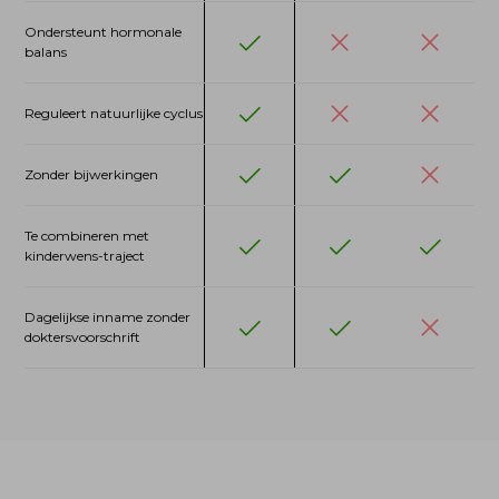
Ondersteunt hormonale 
balans
Reguleert natuurlijke cyclus
Zonder bijwerkingen
Te combineren met 
kinderwens-traject
Dagelijkse inname zonder 
doktersvoorschrift