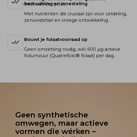
bevruchting en innesteling
tweede helft van de cyclus.
Met nutriënten die cruciaal zijn voor celdeling, 
zenuwstelsel en vroege ontwikkeling.
Bouwt je folaatvoorraad op
Geen omzetting nodig, wél 400 µg actieve 
foliumzuur (Quatrefolic® folaat) per dag.
Geen synthetische 
omwegen, maar actieve 
vormen die wérken – 