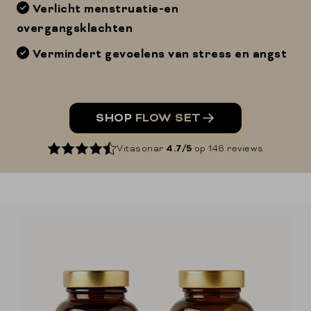
Verlicht menstruatie-en
overgangsklachten
Vermindert gevoelens van stress en angst
SHOP
FLOW SET
Vitasonar
4.7/5
op 146 reviews