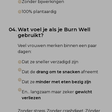
Zonder bijwerkingen
100% plantaardig
04.
Wat voel je als je Burn Well 
gebruikt?
Veel vrouwen merken binnen een paar 
dagen:
Dat ze sneller verzadigd zijn
Dat de 
drang om te snacken
 afneemt
Dat ze 
minder met eten bezig zijn
En... langzaam maar zeker 
gewicht 
verliezen
Zonder stress. Zonder crashdieet. Zónder 