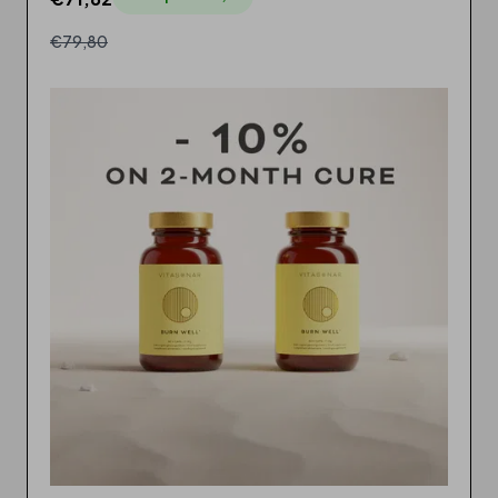
€79,80