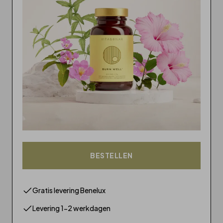
BESTELLEN
Gratis levering Benelux
Levering 1-2 werkdagen