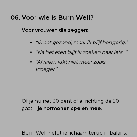
06.
Voor wie is Burn Well?
Voor vrouwen die zeggen:
“Ik eet gezond, maar ik blijf hongerig.”
“Na het eten blijf ik zoeken naar iets…”
“Afvallen lukt niet meer zoals
vroeger.”
Of je nu net 30 bent of al richting de 50 
gaat – 
je hormonen spelen mee
.
Burn Well helpt je lichaam terug in balans, 