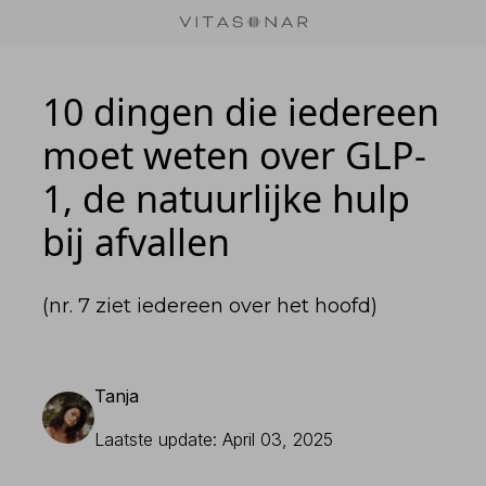
Skip
to
content
10 dingen die iedereen 
moet weten over GLP-
1, de natuurlijke hulp 
bij afvallen
(nr. 7 ziet iedereen over het hoofd)
Tanja 
Laatste update: April 03, 2025