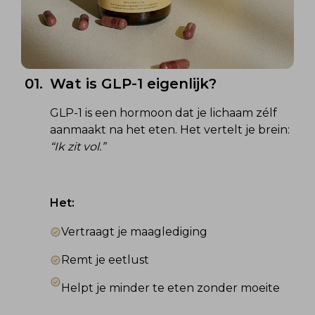
01.
Wat is GLP-1 eigenlijk?
GLP-1 is een hormoon dat je lichaam zélf 
aanmaakt na het eten. Het vertelt je brein: 
“Ik zit vol.”
Het:
Vertraagt je maaglediging
Remt je eetlust
Helpt je minder te eten zonder moeite