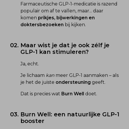
Farmaceutische GLP-1-medicatie is razend 
populair om af te vallen, maar... daar 
komen
prikjes, bijwerkingen en 
doktersbezoeken
 bij kijken.
02.
Maar wist je dat je ook zélf je 
GLP-1 kan stimuleren?
Ja, echt.
Je lichaam 
kan
 meer GLP-1 aanmaken – als 
je het de juiste 
ondersteuning
 geeft.
Dat is precies wat 
Burn Well
 doet.
03.
Burn Well: een natuurlijke GLP-1 
booster