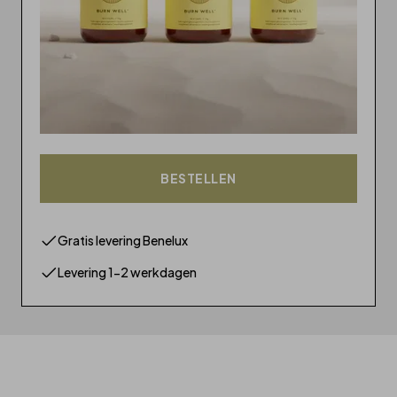
BESTELLEN
Gratis levering Benelux
Levering 1-2 werkdagen