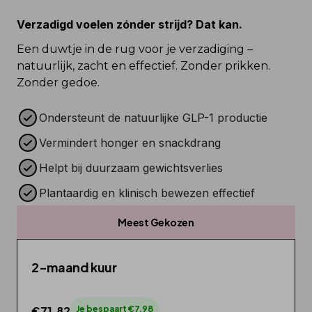
Verzadigd voelen zónder strijd? Dat kan.
Een duwtje in de rug voor je verzadiging – 
natuurlijk, zacht en effectief. Zonder prikken. 
Zonder gedoe.
Ondersteunt de natuurlijke GLP-1 productie
Vermindert honger en snackdrang
Helpt bij duurzaam gewichtsverlies
Plantaardig en klinisch bewezen effectief
Meest Gekozen
2-maand kuur
€71,82
Je bespaart €7,98