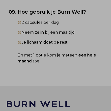
09.
Hoe gebruik je Burn Well?
2 capsules per dag
Neem ze in bij een maaltijd
Je lichaam doet de rest
En met 1 potje kom je meteen 
een hele 
maand
 toe.
BURN WELL