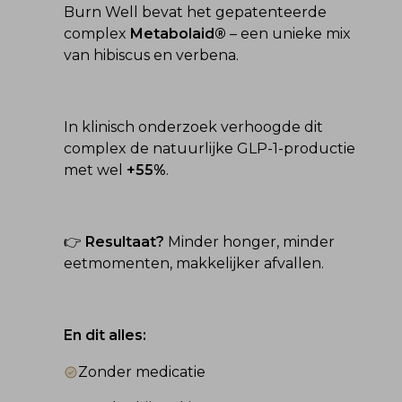
Burn Well bevat het gepatenteerde 
complex 
Metabolaid®
 – een unieke mix 
van hibiscus en verbena.
In klinisch onderzoek verhoogde dit 
complex de natuurlijke GLP-1-productie 
met wel 
+55%
.
👉 
Resultaat?
 Minder honger, minder 
eetmomenten, makkelijker afvallen.
En dit alles:
Zonder medicatie