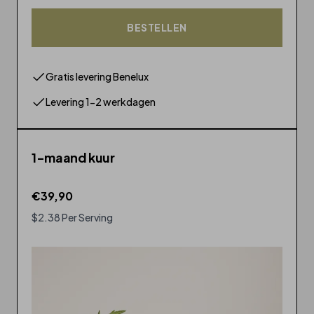
BESTELLEN
Gratis levering Benelux
Levering 1-2 werkdagen
1-maand kuur
€39,90
$2.38 Per Serving