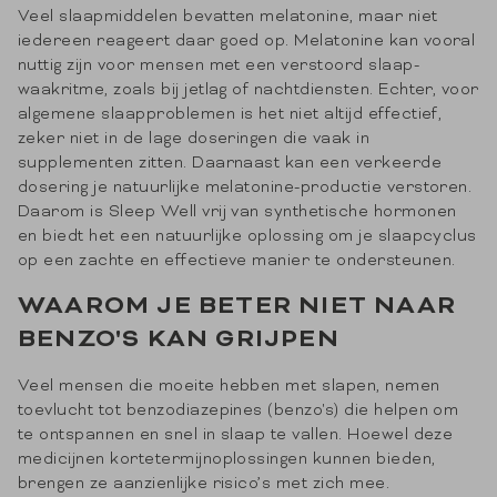
Veel slaapmiddelen bevatten melatonine, maar niet
iedereen reageert daar goed op. Melatonine kan vooral
nuttig zijn voor mensen met een verstoord slaap-
waakritme, zoals bij jetlag of nachtdiensten. Echter, voor
algemene slaapproblemen is het niet altijd effectief,
zeker niet in de lage doseringen die vaak in
supplementen zitten. Daarnaast kan een verkeerde
dosering je natuurlijke melatonine-productie verstoren.
Daarom is Sleep Well vrij van synthetische hormonen
en biedt het een natuurlijke oplossing om je slaapcyclus
op een zachte en effectieve manier te ondersteunen.
WAAROM JE BETER NIET NAAR
BENZO'S KAN GRIJPEN
Veel mensen die moeite hebben met slapen, nemen
toevlucht tot benzodiazepines (benzo's) die helpen om
te ontspannen en snel in slaap te vallen. Hoewel deze
medicijnen kortetermijnoplossingen kunnen bieden,
brengen ze aanzienlijke risico’s met zich mee.