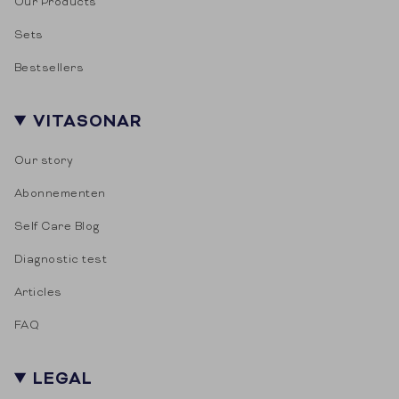
Our Products
Sets
Bestsellers
VITASONAR
Our story
Abonnementen
Self Care Blog
Diagnostic test
Articles
FAQ
LEGAL