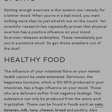
Getting enough exercise is the numero uno remedy for
a better mood. When you're in a bad mood, you want
nothing more than to just stretch out on the couch. Yet
scientific research has repeatedly proven that physical
exertion has a positive influence on your mood.
Exercise releases endorphins. These immediately put
you in a positive mood. So get those sneakers out of
the dust!
HEALTHY FOOD
The influence of your intestinal flora on your mental
health cannot be underestimated. Serotonin, the
happiness hormone, which is 90-95% produced in your
intestines, has a huge influence on your mood. Those
who are deficient suffer from negative feelings. This
substance can only be produced from the amino acid
tryptophan. These can be found in foods such as
oats
,
bananas
,
milk
,
tuna
,
cheese
,
bread
and poultry. Also