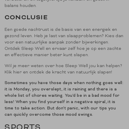
balans houden.
CONCLUSIE
Een goede nachtrust is de basis van een energiek en
gezond leven. Heb je last van slaapproblemen? Kies dan
voor een natuurlijke aanpak zonder bijwerkingen.
Ontdek Sleep Well en ervaar zelf hoe je op een zachte
en effectieve manier beter kunt slapen.
Wil je meer weten over hoe Sleep Well jou kan helpen?
Klik hier en ontdek de kracht van natuurlijk slapen!
Sometimes you have those days when nothing goes well:
it is Monday, you overslept, it is raining and there is a
whole list of chores waiting. You'd be in a bad mood for
less! When you find yourself in a negative spiral, it is
time to take action. But don't panic, with our tips you
can quickly overcome those mood swings.
SPORTS