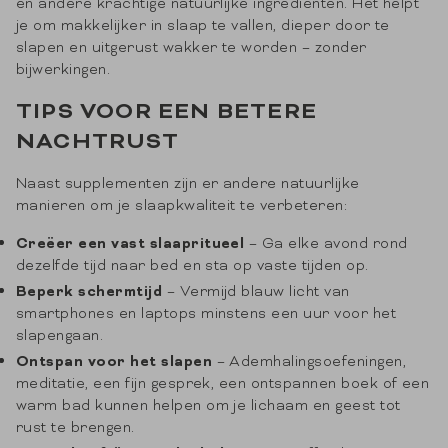
en andere krachtige natuurlijke ingrediënten. Het helpt
je om makkelijker in slaap te vallen, dieper door te
slapen en uitgerust wakker te worden – zonder
bijwerkingen.
TIPS VOOR EEN BETERE
NACHTRUST
Naast supplementen zijn er andere natuurlijke
manieren om je slaapkwaliteit te verbeteren:
Creëer een vast slaapritueel
– Ga elke avond rond
dezelfde tijd naar bed en sta op vaste tijden op.
Beperk schermtijd
– Vermijd blauw licht van
smartphones en laptops minstens een uur voor het
slapengaan.
Ontspan voor het slapen
– Ademhalingsoefeningen,
meditatie, een fijn gesprek, een ontspannen boek of een
warm bad kunnen helpen om je lichaam en geest tot
rust te brengen.