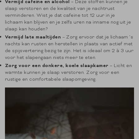
Vermijd cafeïne en alcohol
– Deze stoffen kunnen je
slaap verstoren en de kwaliteit van je nachtrust
verminderen. Wist je dat cafeïne tot 12 uur in je
lichaam kan blijven en je zelfs uren na inname nog uit je
slaap kan houden?
Vermijd late maaltijden
– Zorg ervoor dat je lichaam ’s
nachts kan rusten en herstellen in plaats van actief met
de spijsvertering bezig te zijn. Het is ideaal om 2 à 3 uur
voor het slapengaan niets meer te eten.
Zorg voor een donkere, koele slaapkamer
– Licht en
warmte kunnen je slaap verstoren. Zorg voor een
rustige en comfortabele slaapomgeving.