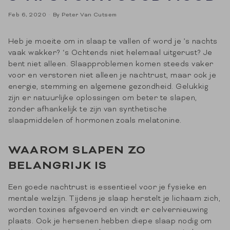
Feb 6, 2020
By Peter Van Cutsem
Heb je moeite om in slaap te vallen of word je ’s nachts
vaak wakker? ‘s Ochtends niet helemaal uitgerust? Je
bent niet alleen. Slaapproblemen komen steeds vaker
voor en verstoren niet alleen je nachtrust, maar ook je
energie, stemming en algemene gezondheid. Gelukkig
zijn er natuurlijke oplossingen om beter te slapen,
zonder afhankelijk te zijn van synthetische
slaapmiddelen of hormonen zoals melatonine.
WAAROM SLAPEN ZO
BELANGRIJK IS
Een goede nachtrust is essentieel voor je fysieke en
mentale welzijn. Tijdens je slaap herstelt je lichaam zich,
worden toxines afgevoerd en vindt er celvernieuwing
plaats. Ook je hersenen hebben diepe slaap nodig om