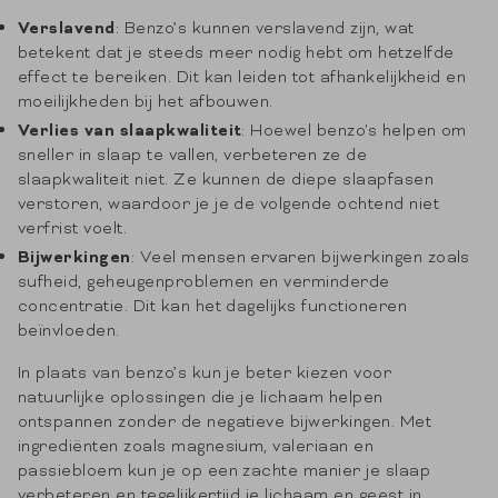
Verslavend
: Benzo’s kunnen verslavend zijn, wat
betekent dat je steeds meer nodig hebt om hetzelfde
effect te bereiken. Dit kan leiden tot afhankelijkheid en
moeilijkheden bij het afbouwen.
Verlies van slaapkwaliteit
: Hoewel benzo's helpen om
sneller in slaap te vallen, verbeteren ze de
slaapkwaliteit niet. Ze kunnen de diepe slaapfasen
verstoren, waardoor je je de volgende ochtend niet
verfrist voelt.
Bijwerkingen
: Veel mensen ervaren bijwerkingen zoals
sufheid, geheugenproblemen en verminderde
concentratie. Dit kan het dagelijks functioneren
beïnvloeden.
In plaats van benzo’s kun je beter kiezen voor
natuurlijke oplossingen die je lichaam helpen
ontspannen zonder de negatieve bijwerkingen. Met
ingrediënten zoals magnesium, valeriaan en
passiebloem kun je op een zachte manier je slaap
verbeteren en tegelijkertijd je lichaam en geest in