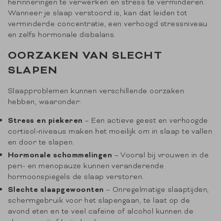
herinneringen te verwerken en stress te verminderen.
Wanneer je slaap verstoord is, kan dat leiden tot
verminderde concentratie, een verhoogd stressniveau
en zelfs hormonale disbalans.
OORZAKEN VAN SLECHT
SLAPEN
Slaapproblemen kunnen verschillende oorzaken
hebben, waaronder:
Stress en piekeren
– Een actieve geest en verhoogde
cortisol-niveaus maken het moeilijk om in slaap te vallen
en door te slapen.
Hormonale schommelingen
– Vooral bij vrouwen in de
peri- en menopauze kunnen veranderende
hormoonspiegels de slaap verstoren.
Slechte slaapgewoonten
– Onregelmatige slaaptijden,
schermgebruik voor het slapengaan, te laat op de
avond eten en te veel cafeïne of alcohol kunnen de