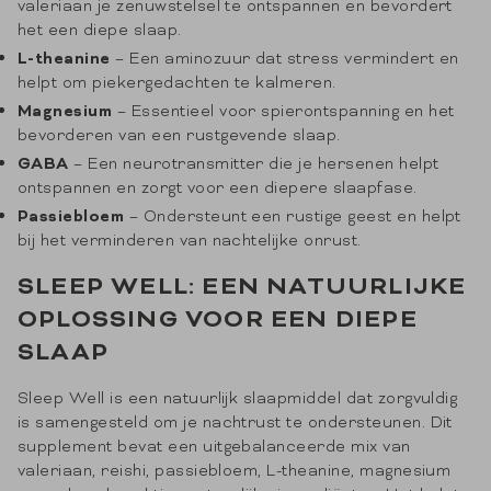
valeriaan je zenuwstelsel te ontspannen en bevordert
het een diepe slaap.
L-theanine
– Een aminozuur dat stress vermindert en
helpt om piekergedachten te kalmeren.
Magnesium
– Essentieel voor spierontspanning en het
bevorderen van een rustgevende slaap.
GABA
– Een neurotransmitter die je hersenen helpt
ontspannen en zorgt voor een diepere slaapfase.
Passiebloem
– Ondersteunt een rustige geest en helpt
bij het verminderen van nachtelijke onrust.
SLEEP WELL: EEN NATUURLIJKE
OPLOSSING VOOR EEN DIEPE
SLAAP
Sleep Well is een natuurlijk slaapmiddel dat zorgvuldig
is samengesteld om je nachtrust te ondersteunen. Dit
supplement bevat een uitgebalanceerde mix van
valeriaan, reishi, passiebloem, L-theanine, magnesium