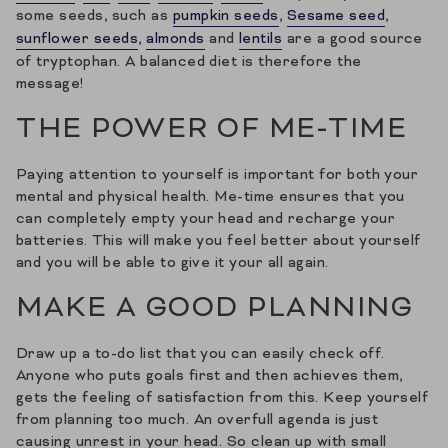
some seeds, such as
pumpkin seeds
,
Sesame seed
,
sunflower seeds
,
almonds
and
lentils
are a good source
of tryptophan. A balanced diet is therefore the
message!
THE POWER OF ME-TIME
Paying attention to yourself is important for both your
mental and physical health. Me-time ensures that you
can completely empty your head and recharge your
batteries. This will make you feel better about yourself
and you will be able to give it your all again.
MAKE A GOOD PLANNING
Draw up a to-do list that you can easily check off.
Anyone who puts goals first and then achieves them,
gets the feeling of satisfaction from this. Keep yourself
from planning too much. An overfull agenda is just
causing unrest in your head. So clean up with small